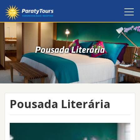
Pousada Literária
Pousada Literária