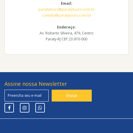
Email:
paratytours@paratytours.com.br
contato@paratytours.com.br
Endereço:
Av. Roberto Silveira, 479, Centro
Paraty-RJ CEP 23.970-000
Assine nossa Newsletter