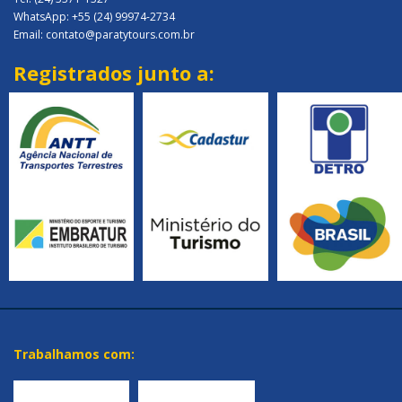
WhatsApp: +55 (24) 99974-2734
Email: contato@paratytours.com.br
Registrados junto a:
Trabalhamos com: