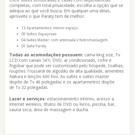
completas, com total privacidade, escolha a opção que se
adequa ao que você busca. Em qualquer uma delas,
aproveite o que Paraty tem de melhor.
13 Apartamentos: menor espaço.
05 Suítes: Espaçosas
04 Suítes Master: com antessala e hidromassagem.
01 Suíte Paraty
Todas as acomodações possuem:
cama king size, Tv
LCD com canais SKY, DVD, ar condicionado, cofre e
frigobar que pode ser customizado pelo hóspede, toalhas,
roupões Trussardi de algodão de alta qualidade, amenities
Natura e lençóis 600 fios. As suítes e suítes master
dispõe de Tv 46 polegadas e os apartamentos dispõe
de Tv 32 polegadas.
Lazer e serviços:
estacionamento interno, acesso a
internet wireless, títulos de DVD ou livros, piscina, bar,
sauna seca, área de massagem e ducha.