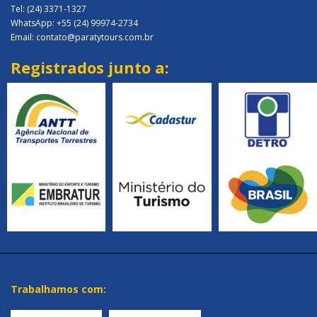
Tel: (24) 3371-1327
WhatsApp: +55 (24) 99974-2734
Email: contato@paratytours.com.br
Registrados junto a:
Trabalhamos com: