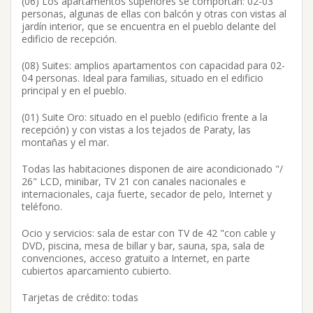
(06) Los apartamentos superiores se comportan: 02-03
personas, algunas de ellas con balcón y otras con vistas al
jardín interior, que se encuentra en el pueblo delante del
edificio de recepción.
(08) Suites: amplios apartamentos con capacidad para 02-
04 personas. Ideal para familias, situado en el edificio
principal y en el pueblo.
(01) Suite Oro: situado en el pueblo (edificio frente a la
recepción) y con vistas a los tejados de Paraty, las
montañas y el mar.
Todas las habitaciones disponen de aire acondicionado "/
26" LCD, minibar, TV 21 con canales nacionales e
internacionales, caja fuerte, secador de pelo, Internet y
teléfono.
Ocio y servicios: sala de estar con TV de 42 "con cable y
DVD, piscina, mesa de billar y bar, sauna, spa, sala de
convenciones, acceso gratuito a Internet, en parte
cubiertos aparcamiento cubierto.
Tarjetas de crédito: todas