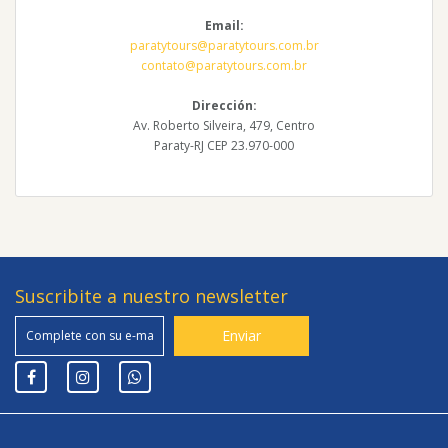
Email:
paratytours@paratytours.com.br
contato@paratytours.com.br
Dirección:
Av. Roberto Silveira, 479, Centro
Paraty-RJ CEP 23.970-000
Suscribite a nuestro newsletter