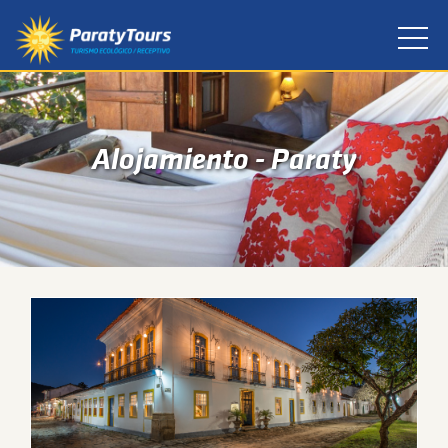
Alojamiento - Paraty