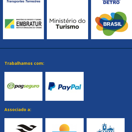
Trabalhamos com:
Associado a: