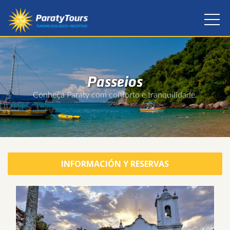
Passeios
Conheça Paraty com conforto e tranquilidade.
INFORMACIÓN Y RESERVAS