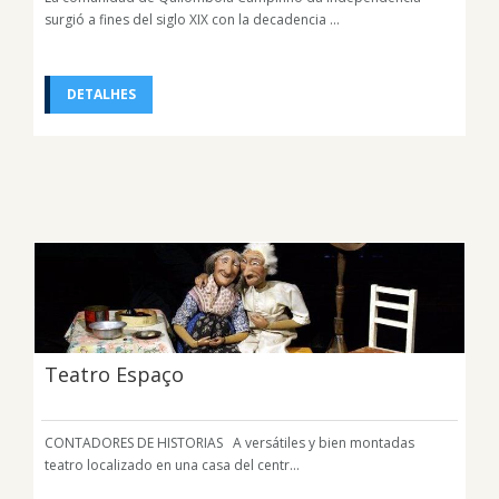
surgió a fines del siglo XIX con la decadencia ...
DETALHES
Teatro Espaço
CONTADORES DE HISTORIAS A versátiles y bien montadas
teatro localizado en una casa del centr...