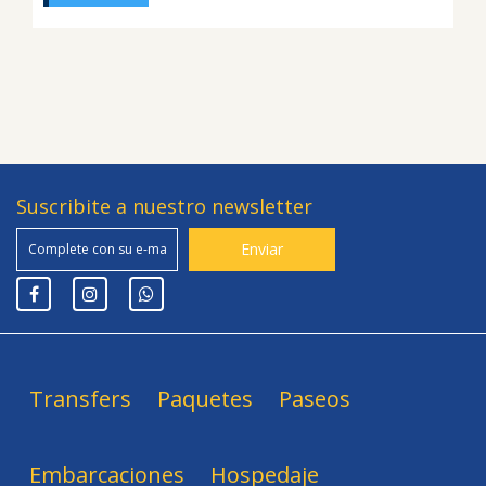
Suscribite a nuestro newsletter
Transfers
Paquetes
Paseos
Embarcaciones
Hospedaje