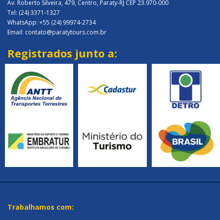
Av. Roberto Silveira, 479, Centro, Paraty-RJ CEP 23.970-000
Tel: (24) 3371-1327
WhatsApp: +55 (24) 99974-2734
Email: contato@paratytours.com.br
Registrados junto a:
Trabalhamos com: