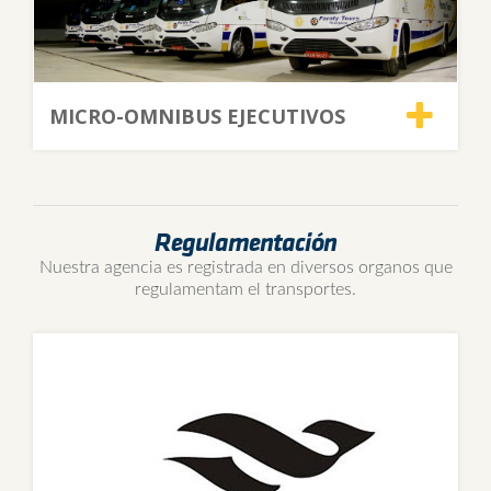
MICRO-OMNIBUS EJECUTIVOS
Regulamentación
Nuestra agencia es registrada en diversos organos que
regulamentam el transportes.