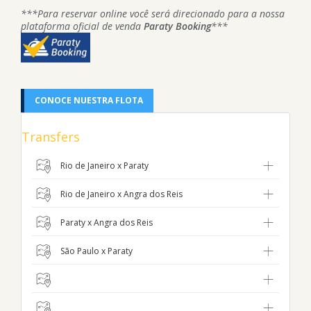
***Para reservar online você será direcionado para a nossa
plataforma oficial de venda
Paraty Booking
***
CONOCE NUESTRA FLOTA
Transfers
Rio de Janeiro x Paraty
Rio de Janeiro x Angra dos Reis
Paraty x Angra dos Reis
São Paulo x Paraty