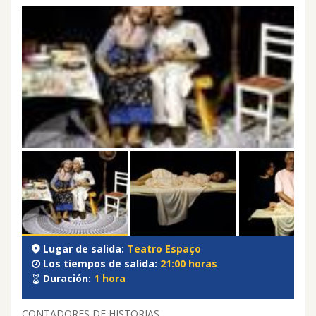
Lugar de salida:
Teatro Espaço
Los tiempos de salida:
21:00 horas
Duración:
1 hora
CONTADORES DE HISTORIAS