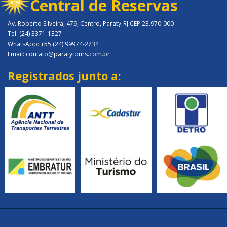
Central de Reservas
Av. Roberto Silveira, 479, Centro, Paraty-RJ CEP 23.970-000
Tel: (24) 3371-1327
WhatsApp: +55 (24) 99974-2734
Email: contato@paratytours.com.br
Registrados junto a: