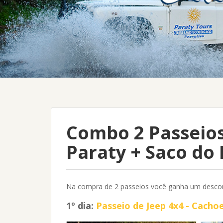
Combo 2 Passeios
Paraty + Saco d
Na compra de 2 passeios você ganha um descon
1º dia:
Passeio de Jeep 4x4 - Cacho