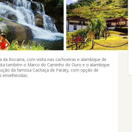
a da Bocaina, com visita nas cachoeiras e alambique de
 visita também o Marco do Caminho do Ouro e o alambique
dução da famosa Cachaça de Paraty, com opção de
s envelhecidas.