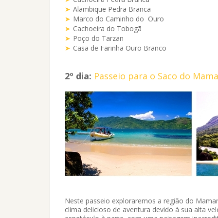
Alambique Pedra Branca
Marco do Caminho do Ouro
Cachoeira do Tobogã
Poço do Tarzan
Casa de Farinha Ouro Branco
2º dia:
Passeio para o Saco do Mama
Neste passeio exploraremos a região do Maman
clima delicioso de aventura devido à sua alta ve