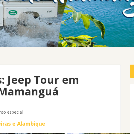
: Jeep Tour em
o Mamanguá
to especial!
eiras e Alambique