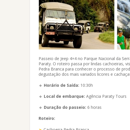
Passeio de Jeep 4×4 no Parque Nacional da Serr
Paraty. O roteiro passa por lindas cachoeiras,
Pedra Branca para conhecer o processo de pro
degustação dos mais variados licores e cachaça
🔹
Horário de Saída:
10:30h
🔹
Local de embarque:
Agência Paraty Tours
🔹
Duração do passeio:
6 horas
Roteiro:
Cachoeira Pedra Branca