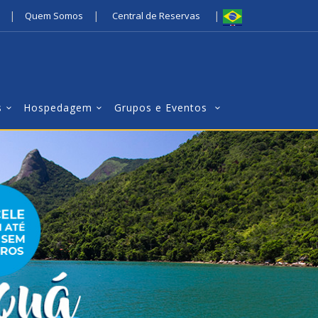
|
|
|
Quem Somos
Central de Reservas
s
Hospedagem
Grupos e Eventos