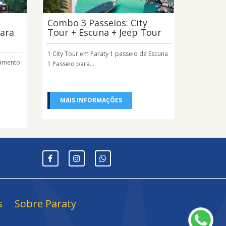
Combo 3 Passeios: City
para
Tour + Escuna + Jeep Tour
1 City Tour em Paraty 1 passeio de Escuna
hamento
1 Passeio para...
MAIS INFORMAÇÕES
s
Sobre Paraty