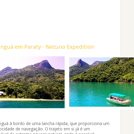
nguá em Paraty - Netuno Expedition
guá à bordo de uma lancha rápida, que proporciona um
locidade de navegação. O trajeto em si já é um