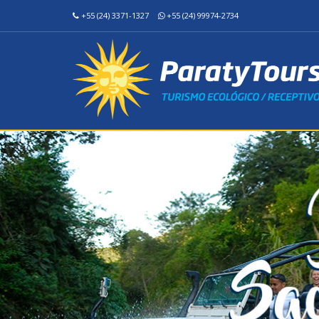
+55 (24) 3371-1327
+55 (24) 99974-2734