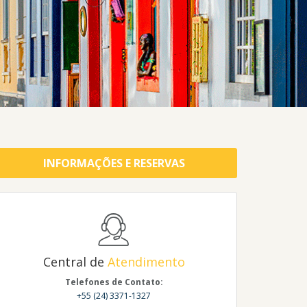
INFORMAÇÕES E RESERVAS
Central de
Atendimento
Telefones de Contato:
+55 (24) 3371-1327