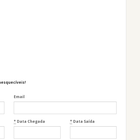
nesquecíveis!
Email
*
Data Chegada
*
Data Saída