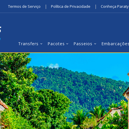
|
|
Termos de Serviço
Política de Privacidade
Conheça Paraty
Transfers
Pacotes
Passeios
Embarcaçõe