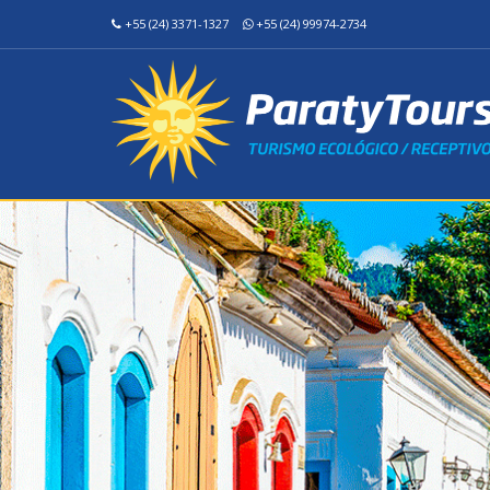
+55 (24) 3371-1327
+55 (24) 99974-2734