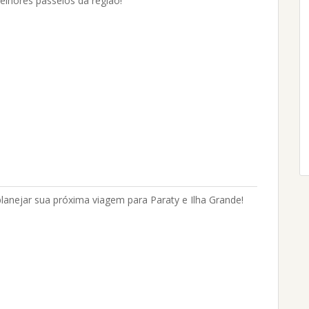
elhores passeios da região!
planejar sua próxima viagem para Paraty e Ilha Grande!