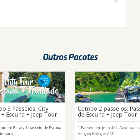
Outros Pacotes
o 3 Passeios: City
Combo 2 passeios: Pas
 + Escuna + Jeep Tour
de Escuna + Jeep Tour
Tour em Paraty 1 passeio de Escuna
1 Passeio em Jeep 4×4 Acompan
io para...
de guia bilíngue CAD...