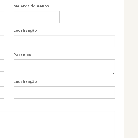
Maiores de 4 Anos
Localização
Passeios
Localização