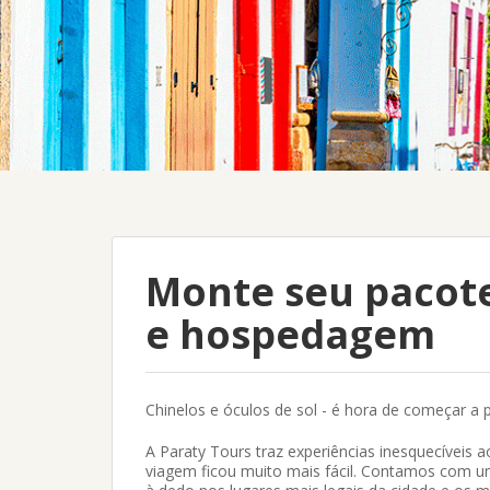
Monte seu pacote
e hospedagem
Chinelos e óculos de sol - é hora de começar a 
A Paraty Tours traz experiências inesquecíveis a
viagem ficou muito mais fácil. Contamos com um