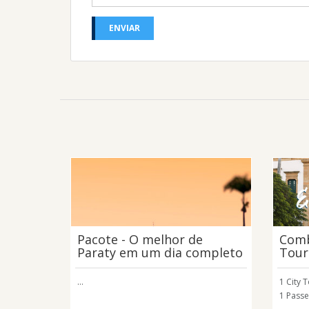
Pacote - O melhor de
Comb
Paraty em um dia completo
Tour
...
1 City 
1 Passe