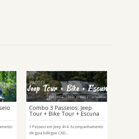
seio
Combo 3 Passeios: Jeep
Tour + Bike Tour + Escuna
hamento
1 Passeio em Jeep 4×4 Acompanhamento
de guia bilíngue CAD...