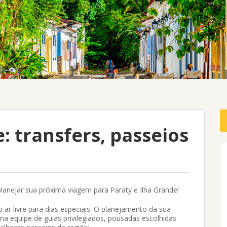
: transfers, passeios
planejar sua próxima viagem para Paraty e Ilha Grande!
o ar livre para dias especiais. O planejamento da sua
a equipe de guias privilegiados, pousadas escolhidas