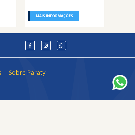
MAIS INFORMAÇÕES
s
Sobre Paraty
a: