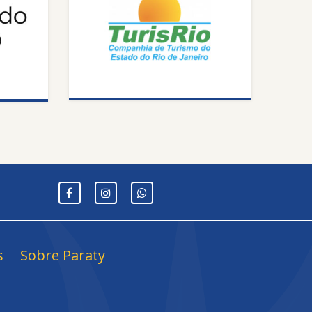
s
Sobre Paraty