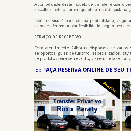
A comodidade deste modelo de transfer é que o veíc
escolher tanto o horário quanto o local de pick-up
Esté serviço é baseado na pontualidade, seguran
além de oferecer maior flexibilidade, segurança e 
SERVIÇO DE RECEPTIVO
Com atendimento 24horas, dispomos de vários s
aeroportos, guias de turismo, especializados, ci
de produtos para seu evento, viagem de lazer ou c
::::: FAÇA RESERVA ONLINE DE SEU T