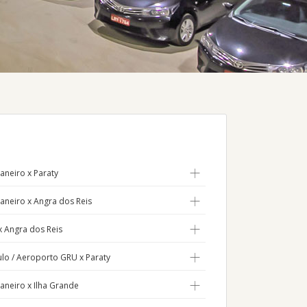
aneiro x Paraty
Janeiro x Angra dos Reis
x Angra dos Reis
lo / Aeroporto GRU x Paraty
Janeiro x Ilha Grande