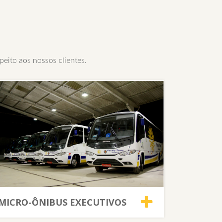
eito aos nossos clientes.
MICRO-ÔNIBUS EXECUTIVOS