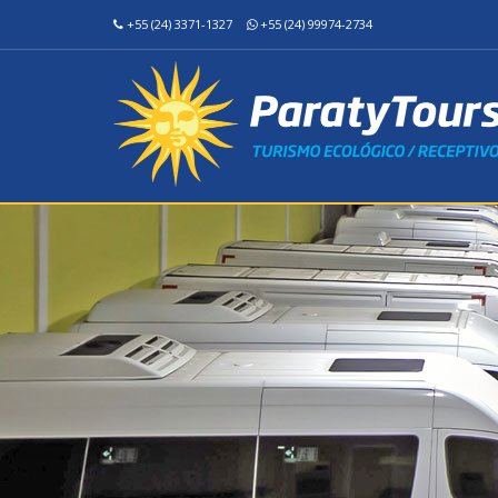
+55 (24) 3371-1327
+55 (24) 99974-2734