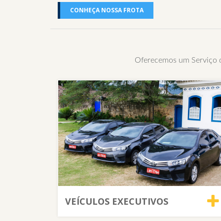
CONHEÇA NOSSA FROTA
Oferecemos um Serviço de
VEÍCULOS EXECUTIVOS