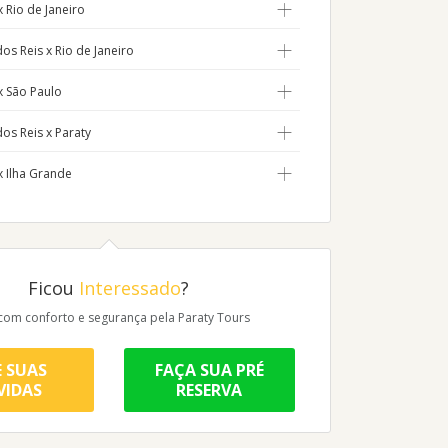
 Rio de Janeiro
os Reis x Rio de Janeiro
x São Paulo
os Reis x Paraty
x Ilha Grande
Ficou
Interessado
?
 com conforto e segurança pela Paraty Tours
E SUAS
FAÇA SUA PRÉ
VIDAS
RESERVA