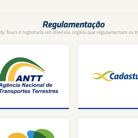
Regulamentação
aty Tours é registrada em diversos orgãos que regulamentam os t