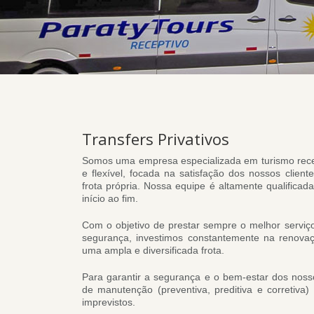
Transfers Privativos
Somos uma empresa especializada em turismo recept
e flexível, focada na satisfação dos nossos cliente
frota própria.
Nossa equipe é altamente qualificad
início ao fim.
Com o objetivo de prestar sempre o melhor serviç
segurança, investimos constantemente na renova
uma ampla e diversificada frota.
Para garantir a segurança e o bem-estar dos nos
de manutenção (preventiva, preditiva e corretiva
imprevistos.