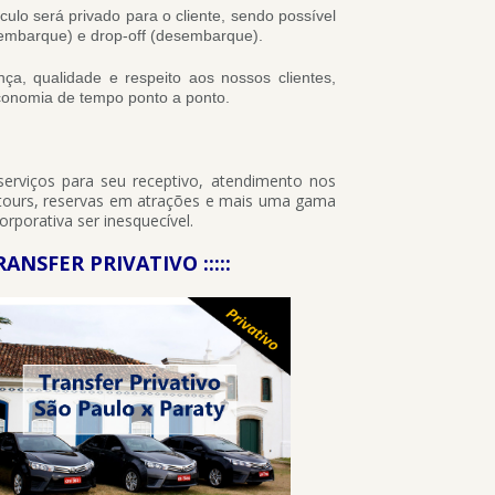
ulo será privado para o cliente, sendo possível
 (embarque) e drop-off (desembarque).
ça, qualidade e respeito aos nossos clientes,
economia de tempo ponto a ponto.
erviços para seu receptivo, atendimento nos
ty tours, reservas em atrações e mais uma gama
orporativa ser inesquecível.
RANSFER PRIVATIVO :::::