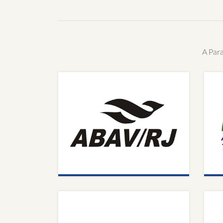
A Par