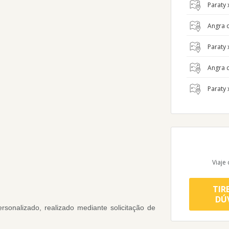
Paraty x
Angra d
Paraty 
Angra d
Paraty 
Viaje
TIR
DÚ
rsonalizado, realizado mediante solicitação de