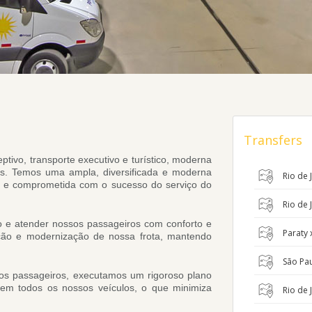
Transfers
ivo, transporte executivo e turístico, moderna
s. T
emos uma ampla, diversificada e moderna
Rio de J
a e comprometida com o sucesso do serviço do
Rio de 
o e atender nossos passageiros com conforto e
Paraty 
ção e modernização de nossa frota, mantendo
São Pau
sos passageiros, executamos um rigoroso plano
) em todos os nossos veículos, o que minimiza
Rio de 