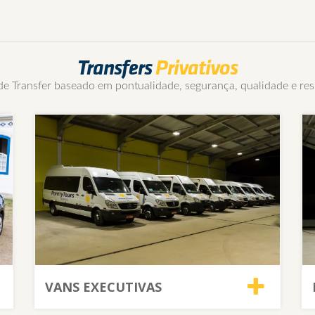
Transfers
Privativos
 Transfer baseado em pontualidade, segurança, qualidade e resp
VANS EXECUTIVAS