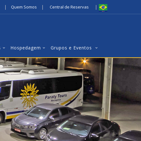
|
|
|
Quem Somos
Central de Reservas
s
Hospedagem
Grupos e Eventos