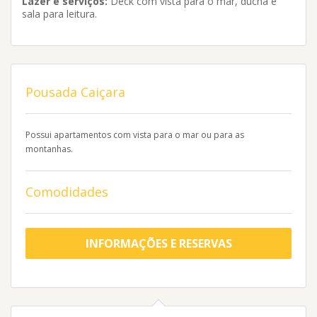
Lazer e serviços:
Deck com vista para o mar, ducha e
sala para leitura.
Pousada Caiçara
Possui apartamentos com vista para o mar ou para as
montanhas.
Comodidades
INFORMAÇÕES E RESERVAS