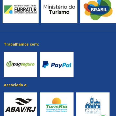
Trabalhamos com:
Associado a: