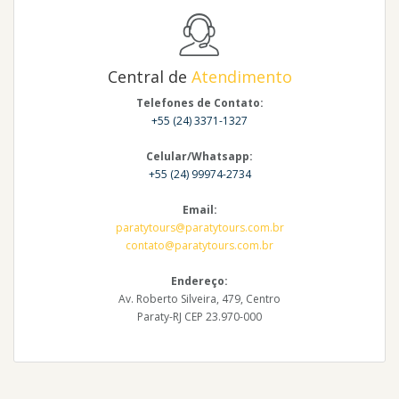
Central de
Atendimento
Telefones de Contato:
+55 (24) 3371-1327
Celular/Whatsapp:
+55 (24) 99974-2734
Email:
paratytours@paratytours.com.br
contato@paratytours.com.br
Endereço:
Av. Roberto Silveira, 479, Centro
Paraty-RJ CEP 23.970-000