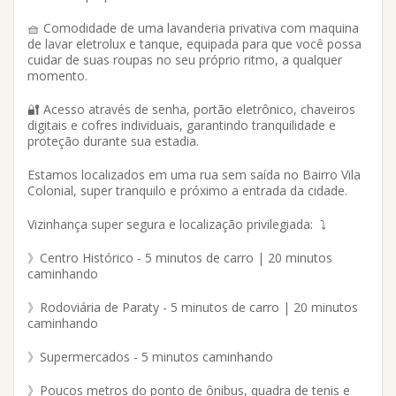
🧺 Comodidade de uma lavanderia privativa com maquina
de lavar eletrolux e tanque, equipada para que você possa
cuidar de suas roupas no seu próprio ritmo, a qualquer
momento.
🔐 Acesso através de senha, portão eletrônico, chaveiros
digitais e cofres individuais, garantindo tranquilidade e
proteção durante sua estadia.
Estamos localizados em uma rua sem saída no Bairro Vila
Colonial, super tranquilo e próximo a entrada da cidade.
Vizinhança super segura e localização privilegiada: ⤵️
》Centro Histórico - 5 minutos de carro | 20 minutos
caminhando
》Rodoviária de Paraty - 5 minutos de carro | 20 minutos
caminhando
》Supermercados - 5 minutos caminhando
》Poucos metros do ponto de ônibus, quadra de tenis e