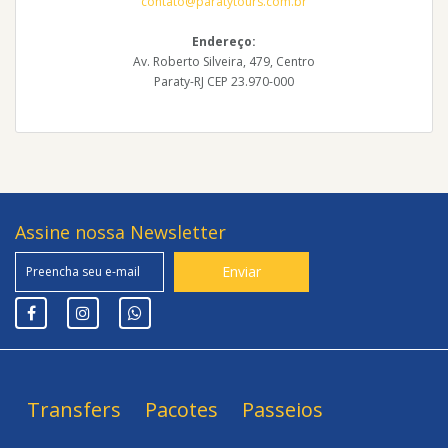
contato@paratytours.com.br
Endereço:
Av. Roberto Silveira, 479, Centro
Paraty-RJ CEP 23.970-000
Assine nossa Newsletter
Transfers
Pacotes
Passeios