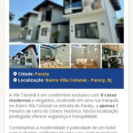
Cidade:
Paraty
Localização:
Bairro Villa Colonial - Paraty, RJ
A Vila Tarumã é um condomínio exclusivo com
8 casas
modernas
e elegantes, localizado em uma rua tranquila
no Bairro Vila Colonial na entrada de Paraty, a
apenas
5
minutos de carro do
Centro Histórico. Nossa localização
privilegiada oferece segurança e tranquilidade.
Combinamos a modernidade e praticidade de um hotel
com o charme acolhedor de uma casa, com marcenaria