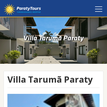
Villa Tarumã Paraty
Villa Tarumã Paraty