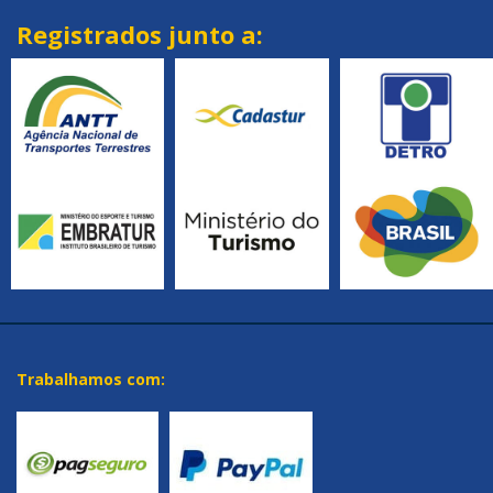
Registrados junto a:
Trabalhamos com: