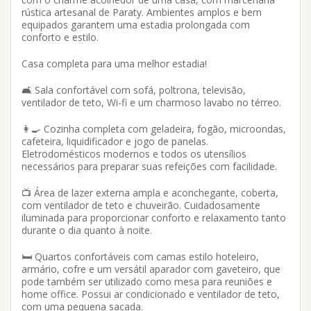
rústica artesanal de Paraty. Ambientes amplos e bem
equipados garantem uma estadia prolongada com
conforto e estilo.
Casa completa para uma melhor estadia!
🛋️ Sala confortável com sofá, poltrona, televisão,
ventilador de teto, Wi-fi e um charmoso lavabo no térreo.
👩‍🍳 Cozinha completa com geladeira, fogão, microondas,
cafeteira, liquidificador e jogo de panelas.
Eletrodomésticos modernos e todos os utensílios
necessários para preparar suas refeições com facilidade.
📺 Área de lazer externa ampla e aconchegante, coberta,
com ventilador de teto e chuveirão. Cuidadosamente
iluminada para proporcionar conforto e relaxamento tanto
durante o dia quanto à noite.
🛏️ Quartos confortáveis com camas estilo hoteleiro,
armário, cofre e um versátil aparador com gaveteiro, que
pode também ser utilizado como mesa para reuniões e
home office. Possui ar condicionado e ventilador de teto,
com uma pequena sacada.