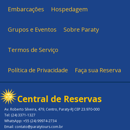
Embarcações
Hospedagem
Grupos e Eventos
Sobre Paraty
Termos de Serviço
Política de Privacidade
Faça sua Reserva
Central de Reservas
Av. Roberto Silveira, 479, Centro, Paraty-RJ CEP 23.970-000
Tel: (24) 3371-1327
WhatsApp: +55 (24) 99974-2734
Email: contato@paratytours.com.br