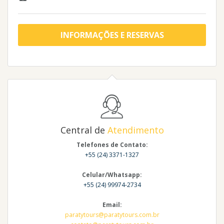
INFORMAÇÕES E RESERVAS
Central de
Atendimento
Telefones de Contato:
+55 (24) 3371-1327
Celular/Whatsapp:
+55 (24) 99974-2734
Email:
paratytours@paratytours.com.br