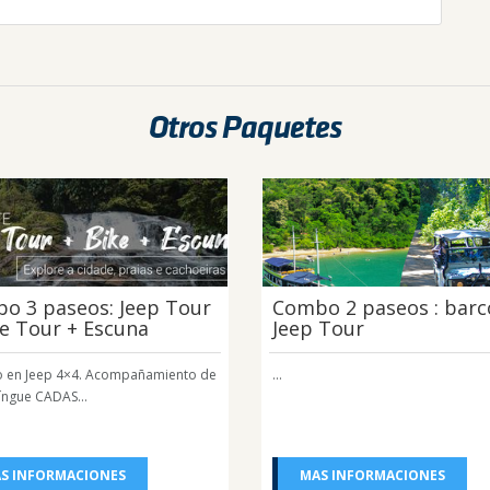
Otros Paquetes
o 3 paseos: Jeep Tour
Combo 2 paseos : barc
ke Tour + Escuna
Jeep Tour
o en Jeep 4×4. Acompañamiento de
...
língue CADAS...
S INFORMACIONES
MAS INFORMACIONES