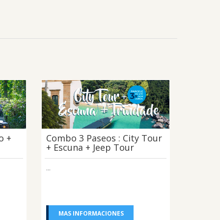
o +
Combo 3 Paseos : City Tour
+ Escuna + Jeep Tour
...
MAS INFORMACIONES