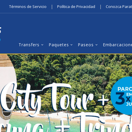
|
|
Términos de Servicio
Política de Privacidad
Conozca Para
Transfers
Paquetes
Paseos
Embarcacion