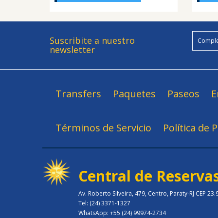
Suscribite a nuestro
newsletter
Transfers
Paquetes
Paseos
E
Términos de Servicio
Política de 
Central de Reserva
Av. Roberto Silveira, 479, Centro, Paraty-RJ CEP 23
Tel: (24) 3371-1327
WhatsApp: +55 (24) 99974-2734