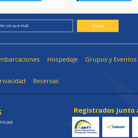
mbarcaciones
Hospedaje
Grupos y Eventos
Privacidad
Reservas
s
Registrados junto 
.970-000