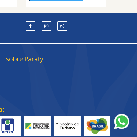
sobre Paraty
a: