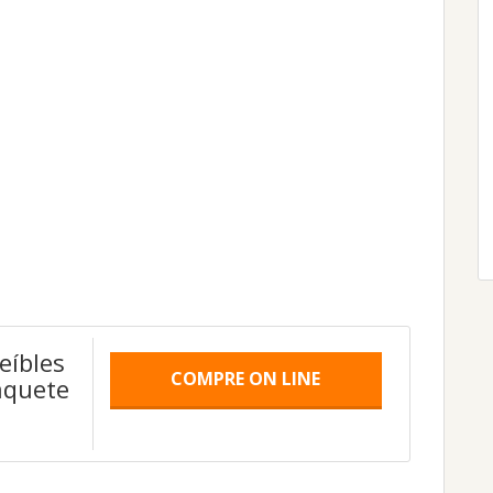
eíbles
COMPRE ON LINE
aquete