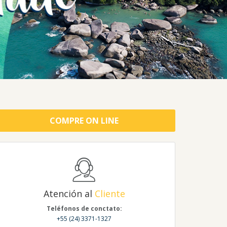
COMPRE ON LINE
Atención al
Cliente
Teléfonos de conctato:
+55 (24) 3371-1327