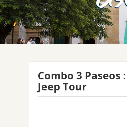
Combo 3 Paseos : 
Jeep Tour