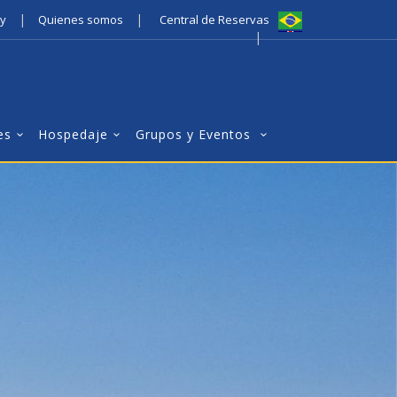
|
|
ty
Quienes somos
Central de Reservas
|
es
Hospedaje
Grupos y Eventos