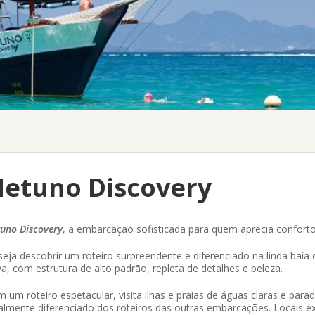
etuno Discovery
uno Discovery
, a embarcação sofisticada para quem aprecia conforto,
eja descobrir um roteiro surpreendente e diferenciado na linda baí
a, com estrutura de alto padrão, repleta de detalhes e beleza.
 um roteiro espetacular, visita ilhas e praias de águas claras e parad
almente diferenciado dos roteiros das outras embarcações. Locais ex