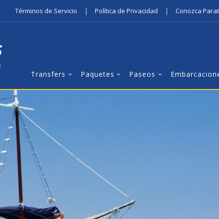
|
|
Términos de Servicio
Política de Privacidad
Conozca Para
Transfers
Paquetes
Paseos
Embarcacion