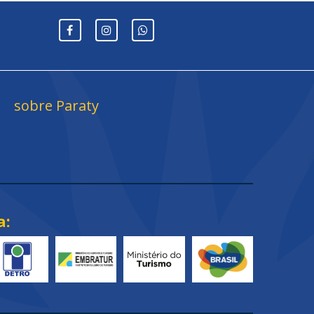
sobre Paraty
a: