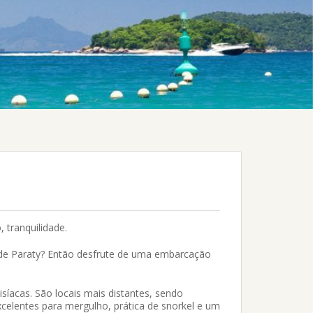
 tranquilidade.
a de Paraty? Então desfrute de uma embarcação
isíacas. São locais mais distantes, sendo
celentes para mergulho, prática de snorkel e um