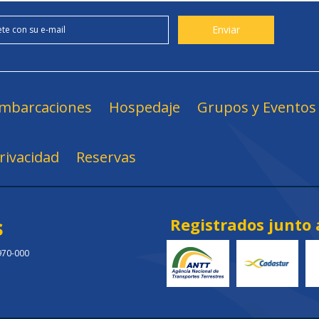
mbarcaciones
Hospedaje
Grupos y Eventos
Privacidad
Reservas
s
Registrados junto 
.970-000