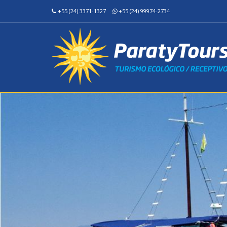
+55 (24) 3371-1327
+55 (24) 99974-2734