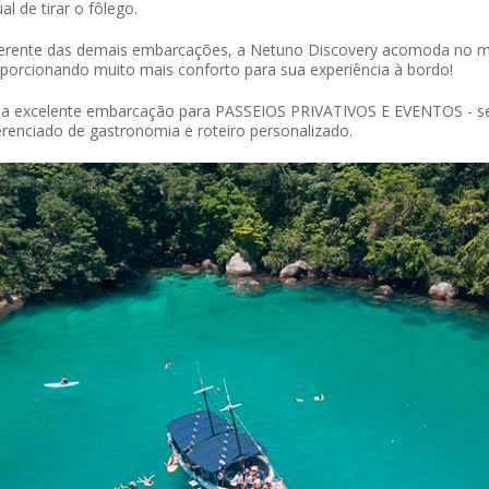
ual de tirar o fôlego.
erente das demais embarcações, a Netuno Discovery acomoda no m
porcionando muito mais conforto para sua experiência à bordo!
 excelente embarcação para PASSEIOS PRIVATIVOS E EVENTOS - sen
erenciado de gastronomia e roteiro personalizado.