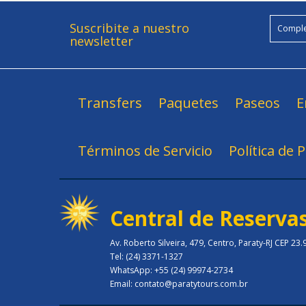
Suscribite a nuestro
newsletter
Transfers
Paquetes
Paseos
E
Términos de Servicio
Política de 
Central de Reserva
Av. Roberto Silveira, 479, Centro, Paraty-RJ CEP 23
Tel: (24) 3371-1327
WhatsApp: +55 (24) 99974-2734
Email: contato@paratytours.com.br