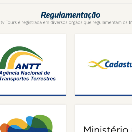
Regulamentação
aty Tours é registrada em diversos orgãos que regulamentam os t