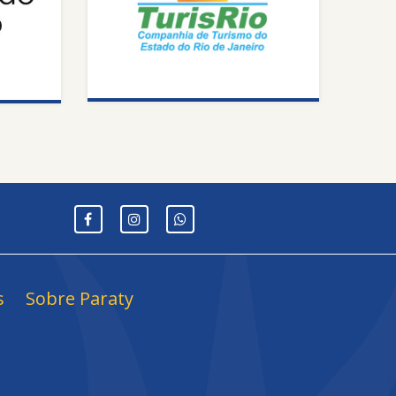
s
Sobre Paraty