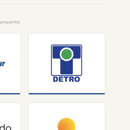
ransportes.