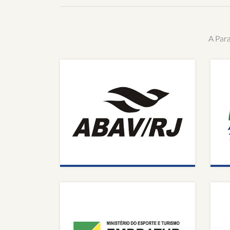
A Par