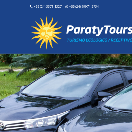
+55 (24) 3371-1327
+55 (24) 99974-2734