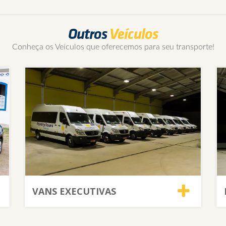
Outros
Veículos
Conheça os Veículos que oferecemos para seu transporte!
VANS EXECUTIVAS