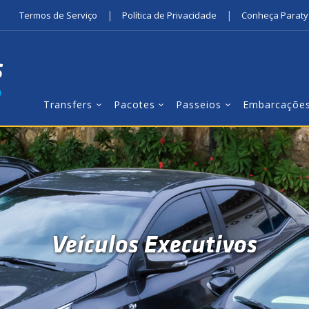
|
|
Termos de Serviço
Política de Privacidade
Conheça Paraty
Transfers
Pacotes
Passeios
Embarcaçõe
Veículos Executivos