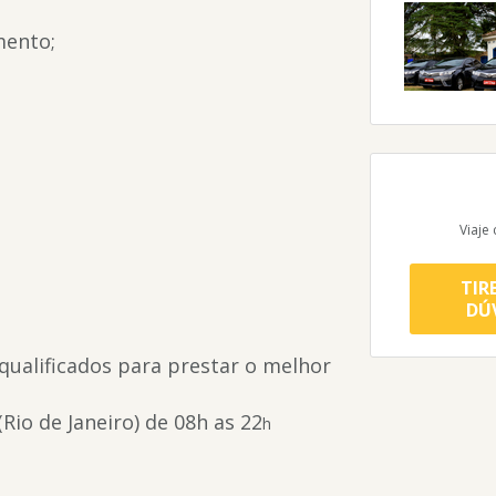
mento;
Viaje
TIR
DÚ
 qualificados para prestar o melhor
Rio de Janeiro) de 08h as 22
h