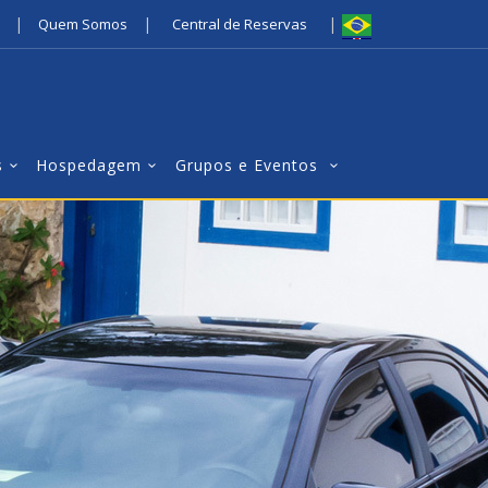
|
|
|
Quem Somos
Central de Reservas
s
Hospedagem
Grupos e Eventos