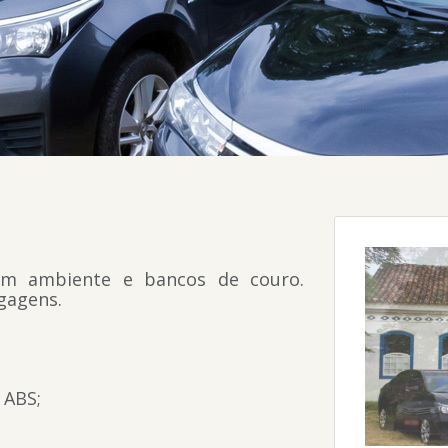
om ambiente e bancos de couro.
gagens.
 ABS;