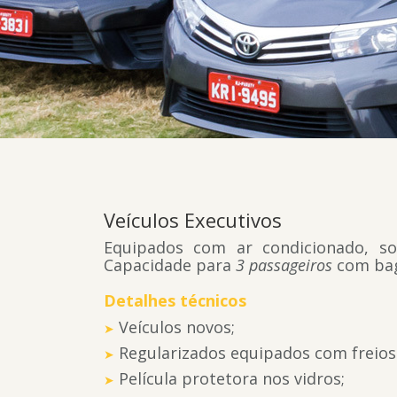
Veículos Executivos
Equipados com ar condicionado, s
Capacidade para
3 passageiros
com ba
Detalhes técnicos
Veículos novos;
Regularizados equipados com freios
Película protetora nos vidros;