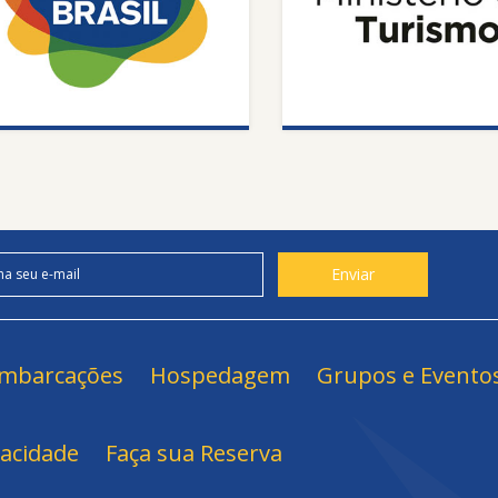
mbarcações
Hospedagem
Grupos e Evento
vacidade
Faça sua Reserva