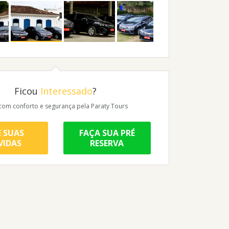
Ficou
Interessado
?
 com conforto e segurança pela Paraty Tours
E SUAS
FAÇA SUA PRÉ
VIDAS
RESERVA