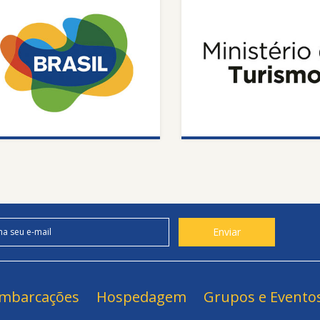
mbarcações
Hospedagem
Grupos e Evento