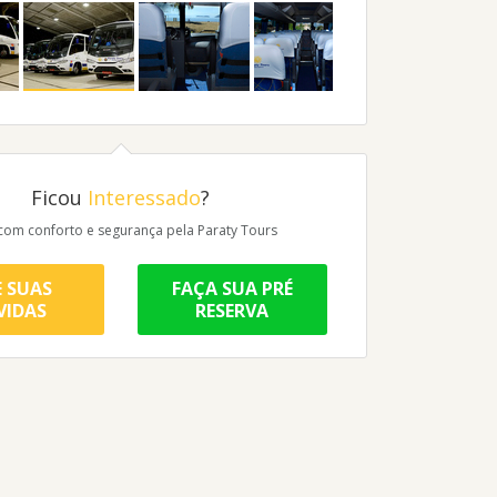
Ficou
Interessado
?
 com conforto e segurança pela Paraty Tours
E SUAS
FAÇA SUA PRÉ
VIDAS
RESERVA