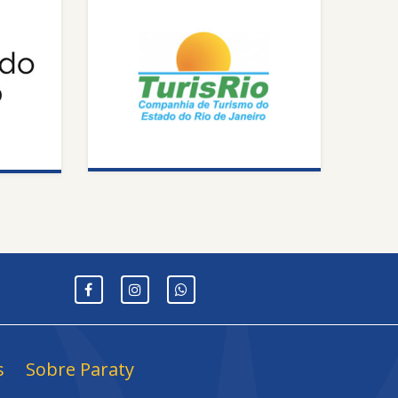
s
Sobre Paraty