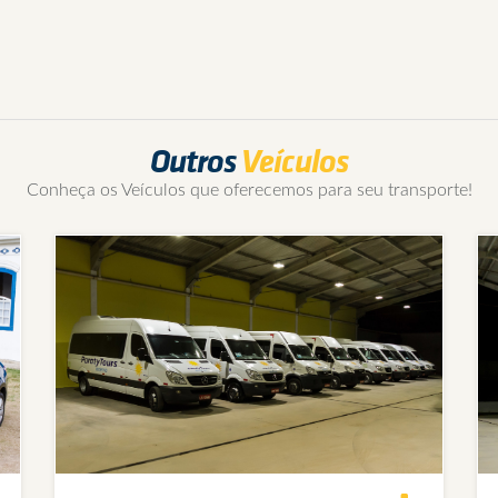
Outros
Veículos
Conheça os Veículos que oferecemos para seu transporte!