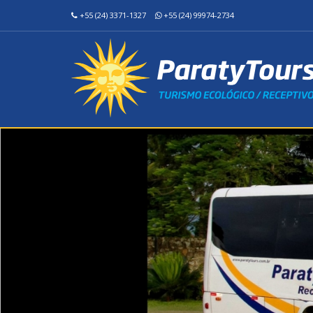
+55 (24) 3371-1327
+55 (24) 99974-2734