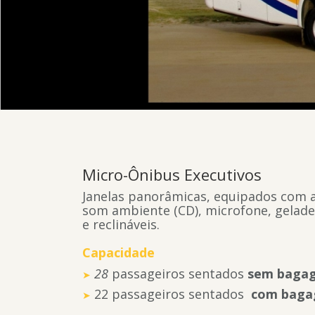
Micro-Ônibus Executivos
Janelas panorâmicas, equipados com a
som ambiente (CD), microfone, geladeir
e reclináveis.
Capacidade
28
passageiros sentados
sem baga
22 passageiros sentados
com
baga