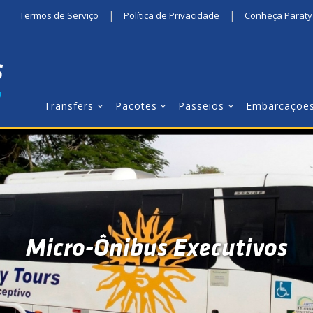
|
|
Termos de Serviço
Política de Privacidade
Conheça Paraty
Transfers
Pacotes
Passeios
Embarcaçõe
Micro-Ônibus Executivos