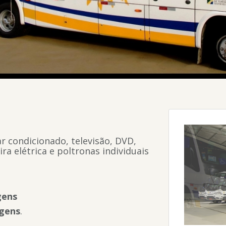
r condicionado, televisão, DVD,
a elétrica e poltronas individuais
gens
gens
.