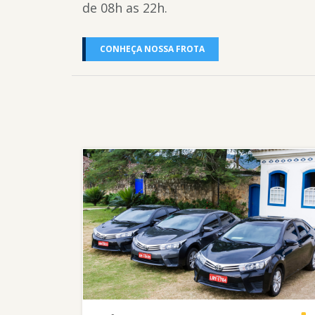
de 08h as 22h.
CONHEÇA NOSSA FROTA