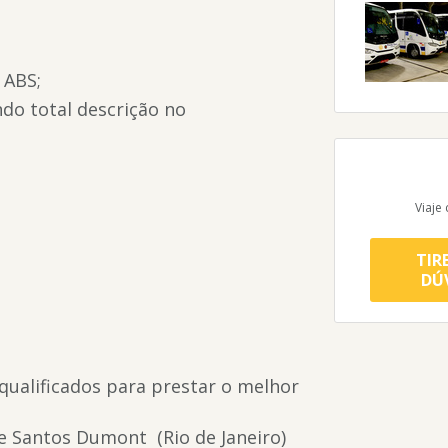
 ABS;
ndo total descrição no
Viaje
TIR
DÚ
 qualificados para prestar o melhor
e Santos Dumont (Rio de Janeiro)