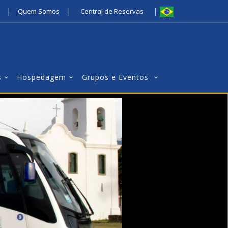
|
|
|
Quem Somos
Central de Reservas
s
Hospedagem
Grupos e Eventos